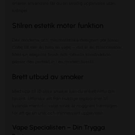
erfaren användare får du en smidig upplevelse utan
krångel.
Stilren estetik möter funktion
Den moderna och minimalistiska designen gör Nano
Cube till mer än bara en vape – det är en stilaccessoar.
Med sin eleganta finish och robusta konstruktion
passar den perfekt in i en modern livsstil.
Brett utbud av smaker
Med upp till 10 olika smaker kan du enkelt hitta din
favorit. Utforska allt från fruktiga explosioner till
kylande mentol – varje smak är noggrant framtagen
för att ge en unik och minnesvärd upplevelse.
Vape Specialisten – Din Trygga