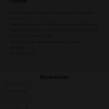
Partner
Brett Sortiment: Upptäck många andra fenomenala
produkter.
Snabba Leveranser: Få ditt paket snabbt och effektivt.
Expertis & Support: Vårt team är här för att hjälpa dig
hitta rätt smak eller styrka.
Äkta Produkter: Alltid certifierade och säkra
varumärken.
10 olika smaker
Recensioner
0 recensioner
0
0