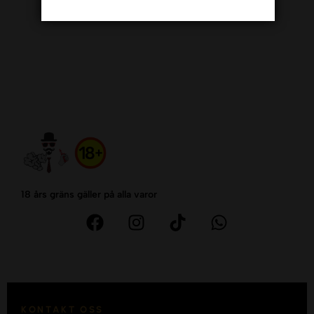
18 års gräns gäller på alla varor
KONTAKT OSS