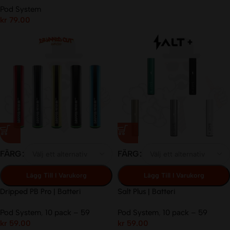
Pod System
kr
79.00
FÄRG
FÄRG
Lägg Till I Varukorg
Lägg Till I Varukorg
Dripped PB Pro | Batteri
Salt Plus | Batteri
Pod System
,
10 pack – 59
Pod System
,
10 pack – 59
kr
59.00
kr
59.00