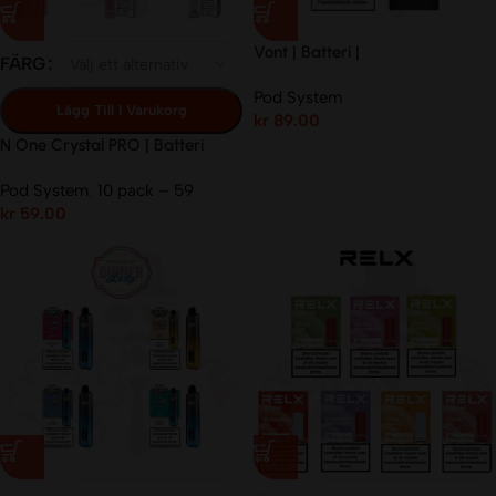
Vont | Batteri |
FÄRG
Pod System
Lägg Till I Varukorg
kr
89.00
N One Crystal PRO | Batteri
Pod System
,
10 pack – 59
kr
59.00