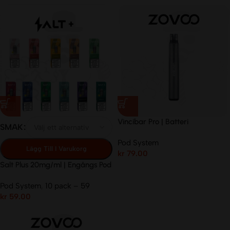
Vincibar Pro | Batteri
SMAK
Pod System
Lägg Till I Varukorg
kr
79.00
Salt Plus 20mg/ml | Engångs Pod
Pod System
,
10 pack – 59
kr
59.00