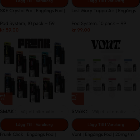
Lägg Till I Varukorg
Lägg Till I Varukorg
SKE Crystal Pro | Engångs Pod |
Lost Mary Tappo Air | Engångs
20mg/ml
Pod | 20mg/ml
Pod System
,
10 pack – 59
Pod System
,
10 pack – 99
kr
59.00
kr
99.00
SMAK
SMAK
Lägg Till I Varukorg
Lägg Till I Varukorg
Frunk Click | Engångs Pod |
Vont | Engångs Pod | 20mg/ml