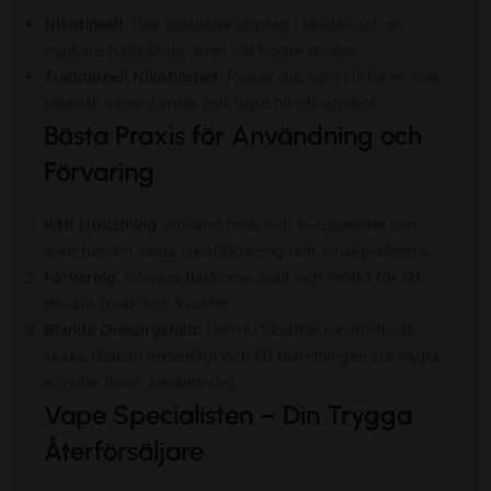
Nikotinsalt
: Ger snabbare upptag i blodet och en
mjukare halskänsla, även vid högre styrkor.
Traditionell Nikotinshot
: Passar dig som vill ha en mer
klassisk vape-känsla och lägre nikotinstyrkor.
Bästa Praxis för Användning och
Förvaring
Rätt Utrustning
: Använd coils och e-cigaretter som
matchar din valda nikotinlösning och smakpreferens.
Förvaring
: Förvara flaskorna svalt och mörkt för att
bevara smak och kvalitet.
Blanda Omsorgsfullt
: Om du tillsätter nikotinshots,
skaka flaskan ordentligt och låt blandningen stå några
minuter innan användning.
Vape Specialisten – Din Trygga
Återförsäljare