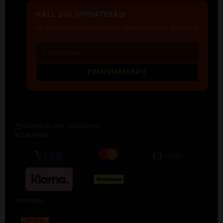
HÅLL DIG UPPDATERAD!
Få de senaste erbjudandena och nyheterna direkt i din inkorg.
PRENUMERERA
Garanterat säker utcheckning
BETALNING
LEVERANS