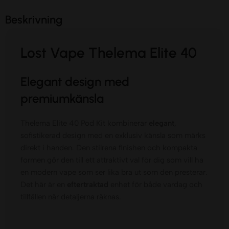
Beskrivning
Lost Vape Thelema Elite 40
Elegant design med
premiumkänsla
Thelema Elite 40 Pod Kit kombinerar
elegant
,
sofistikerad design med en exklusiv känsla som märks
direkt i handen. Den stilrena finishen och kompakta
formen gör den till ett attraktivt val för dig som vill ha
en modern vape som ser lika bra ut som den presterar.
Det här är en
eftertraktad
enhet för både vardag och
tillfällen när detaljerna räknas.