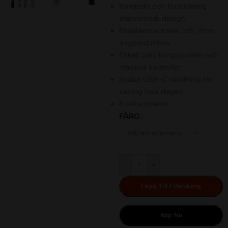
Kompakt och förstklassig
ergonomisk design
Enastående smak och jämn
ångproduktion
Enkelt påfyllningssystem och
intuitiva kontroller
Snabb USB-C-laddning för
vaping hela dagen
8 olika smaker
FÄRG
-
+
Lägg Till I Varukorg
Köp Nu