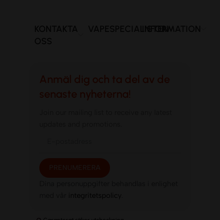
KONTAKTA
VAPESPECIALISTEN
INFORMATION
OSS
Anmäl dig och ta del av de
senaste nyheterna!
Join our mailing list to receive any latest
updates and promotions.
PRENUMERERA
Dina personuppgifter behandlas i enlighet
med vår
integritetspolicy
.
Garanterat säker utcheckning