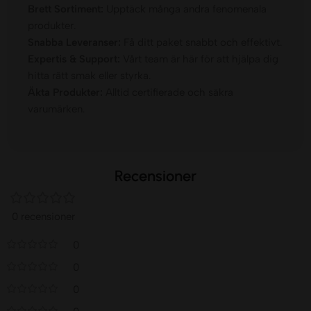
Brett Sortiment:
Upptäck många andra fenomenala
produkter.
Snabba Leveranser:
Få ditt paket snabbt och effektivt.
Expertis & Support:
Vårt team är här för att hjälpa dig
hitta rätt smak eller styrka.
Äkta Produkter:
Alltid certifierade och säkra
varumärken.
Recensioner
0 recensioner
0
0
0