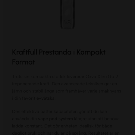
Kraftfull Prestanda i Kompakt
Format
Trots sin kompakta storlek levererar Oxva Xlim Go 2
imponerande kraft. Den avancerade tekniken ger en
jämn och stabil ånga som framhäver varje smaknyans
i din favorit
e-vätska
.
Den effektiva batterikapaciteten gör att du kan
använda din
vape pod system
längre utan att behöva
ladda konstant. Det gör enheten idealisk för både
dagligt bruk och när du är på språng. Resultatet är en