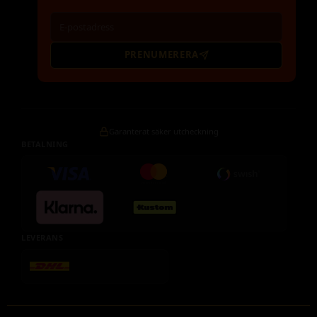
PRENUMERERA
Garanterat säker utcheckning
BETALNING
LEVERANS