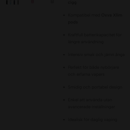
cigg
Kompatibel med
Oxva Xlim
pods
Kraftfull batterikapacitet för
längre användning
Intensiv smak och jämn ånga
Perfekt för både nybörjare
och erfarna vapers
Smidig och portabel design
Enkel att använda utan
avancerade inställningar
Idealisk för daglig vaping