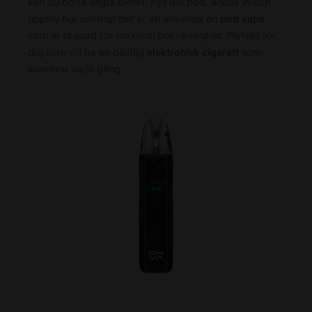
kan du börja vejpa direkt. Fyll din pod, andas in och
upplev hur smidigt det är att använda en
pod vape
som är skapad för maximal bekvämlighet. Perfekt för
dig som vill ha en pålitlig
elektronisk cigarett
som
levererar varje gång.