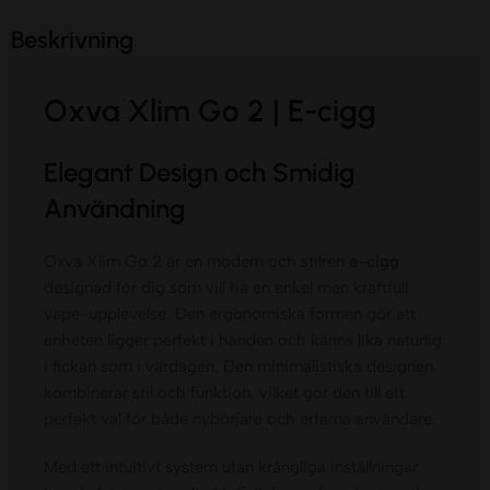
Beskrivning
Oxva Xlim Go 2 | E-cigg
Elegant Design och Smidig
Användning
Oxva Xlim Go 2 är en modern och stilren
e-cigg
designad för dig som vill ha en enkel men kraftfull
vape-upplevelse. Den ergonomiska formen gör att
enheten ligger perfekt i handen och känns lika naturlig
i fickan som i vardagen. Den minimalistiska designen
kombinerar stil och funktion, vilket gör den till ett
perfekt val för både nybörjare och erfarna användare.
Med ett intuitivt system utan krångliga inställningar