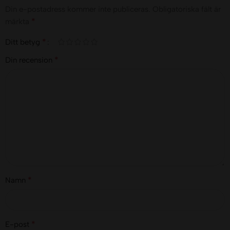
Din e-postadress kommer inte publiceras.
Obligatoriska fält är
*
märkta
*
Ditt betyg
*
Din recension
*
Namn
*
E-post