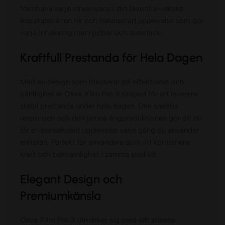
framhäva varje smaknyans i din favorit e-vätska.
Resultatet är en rik och balanserad upplevelse som gör
varje inhalering mer njutbar och autentisk.
Kraftfull Prestanda för Hela Dagen
Med en design som fokuserar på effektivitet och
pålitlighet är Oxva Xlim Pro 3 skapad för att leverera
stabil prestanda under hela dagen. Den snabba
responsen och den jämna ångproduktionen gör att du
får en konsekvent upplevelse varje gång du använder
enheten. Perfekt för användare som vill kombinera
kraft och bekvämlighet i samma pod kit.
Elegant Design och
Premiumkänsla
Oxva Xlim Pro 3 utmärker sig med sitt stilrena