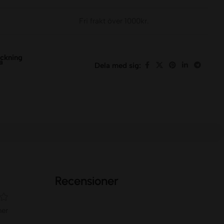
Fri frakt över 1000kr.
eckning
a
Dela med sig:
Recensioner
ner