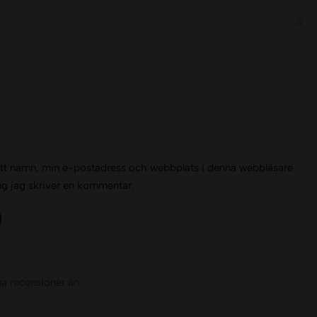
tt namn, min e-postadress och webbplats i denna webbläsare
ång jag skriver en kommentar.
ga recensioner än.