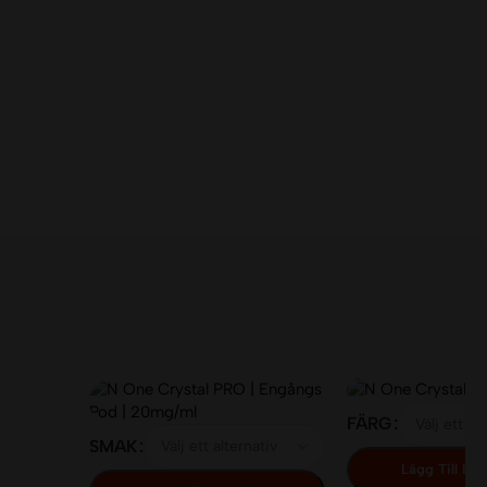
FÄRG
SMAK
Lägg Till I V