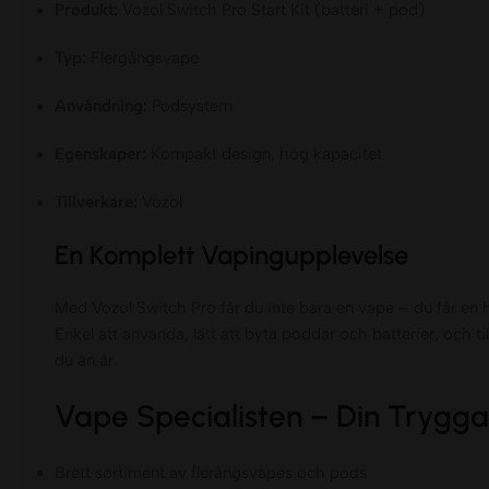
Produkt:
Vozol Switch Pro Start Kit (batteri + pod)
Typ:
Flergångsvape
Användning:
Podsystem
Egenskaper:
Kompakt design, hög kapacitet
Tillverkare:
Vozol
En Komplett Vapingupplevelse
Med Vozol Switch Pro får du inte bara en vape – du får en h
Enkel att använda, lätt att byta poddar och batterier, och t
du än är.
Vape Specialisten – Din Trygga
Brett sortiment av flerångsvapes och pods