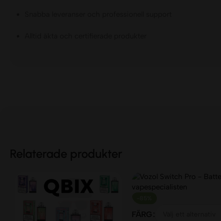
Snabba leveranser och professionell support
Alltid äkta och certifierade produkter
Relaterade produkter
-85%
FÄRG