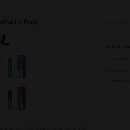
atteri + Pod)
Bli först me
Din e-posta
*
Ditt betyg
Din recensi
ingupplevelse för alla som söker kvalitet och