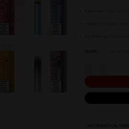
Kapacitet:
Effektiv bat
Design:
Kompakt, eleg
Certifiering:
Kvalitetss
SMAK
-
+
INFORMATION TABE