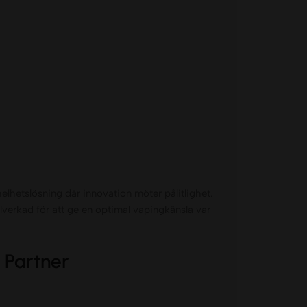
elhetslösning där innovation möter pålitlighet.
illverkad för att ge en optimal vapingkänsla var
 Partner