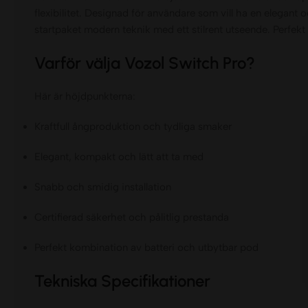
flexibilitet. Designad för användare som vill ha en elegant 
startpaket modern teknik med ett stilrent utseende. Perfek
Varför välja Vozol Switch Pro?
Här är höjdpunkterna:
Kraftfull ångproduktion och tydliga smaker
Elegant, kompakt och lätt att ta med
Snabb och smidig installation
Certifierad säkerhet och pålitlig prestanda
Perfekt kombination av batteri och utbytbar pod
Tekniska Specifikationer