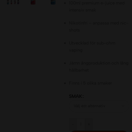
100ml premium e-juice med
intensiv smak
Nikotinfri – anpassa med nic-
shots
Utvecklad för sub-ohm
vaping
Jämn ångproduktion och lång
hållbarhet
Finns i 5 olika smaker
SMAK
-
+