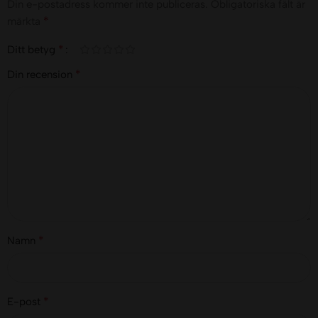
Din e-postadress kommer inte publiceras.
Obligatoriska fält är
*
märkta
*
Ditt betyg
*
Din recension
*
Namn
*
E-post