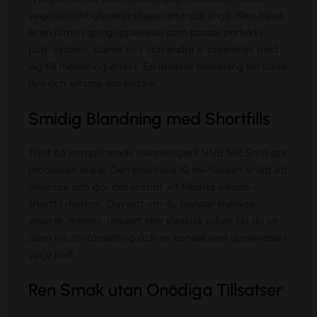
vegetabiliskt glycerin skapar en mjuk ånga. Resultatet
är en jämn vapingupplevelse som passar perfekt i
pod-system, starter kits och andra e-cigaretter med
låg till medelhög effekt. En idealisk blandning för både
nya och erfarna användare.
Smidig Blandning med Shortfills
Trött på komplicerade blandningar? NNB Nic Shot gör
processen enkel. Den praktiska 10 ml-flaskan är lätt att
använda och gör det snabbt att tillsätta nikotin i
shortfill-flaskor. Oavsett om du blandar fruktiga
smaker, mentol, dessert eller klassisk tobak får du en
jämn nikotinfördelning och en konsekvent upplevelse i
varje puff.
Ren Smak utan Onödiga Tillsatser