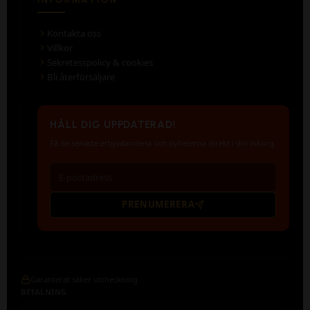
Kontakta oss
Villkor
Sekretesspolicy & cookies
Bli återförsäljare
HÅLL DIG UPPDATERAD!
Få de senaste erbjudandena och nyheterna direkt i din inkorg.
PRENUMERERA
Garanterat säker utcheckning
BETALNING