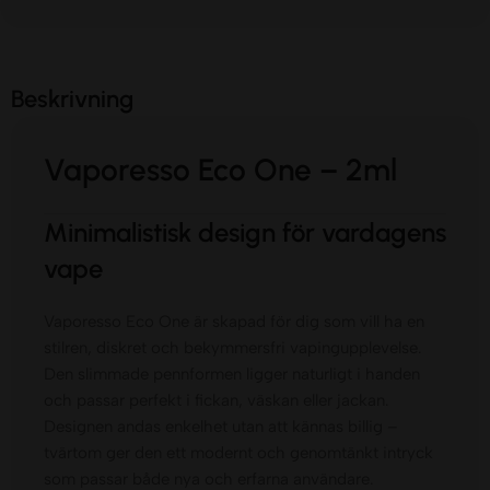
Beskrivning
Vaporesso Eco One – 2ml
Minimalistisk design för vardagens
vape
Vaporesso Eco One är skapad för dig som vill ha en
stilren, diskret och bekymmersfri vapingupplevelse.
Den slimmade pennformen ligger naturligt i handen
och passar perfekt i fickan, väskan eller jackan.
Designen andas enkelhet utan att kännas billig –
tvärtom ger den ett modernt och genomtänkt intryck
som passar både nya och erfarna användare.