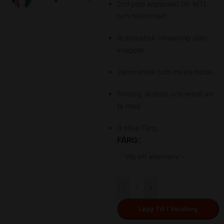
2ml pod anpassad för MTL
och nikotinsalt
Automatisk inhalering utan
knappar
Jämn smak och mjuka bloss
Smidig, diskret och enkel att
ta med
8 olika Färg
FÄRG
-
+
Lägg Till I Varukorg