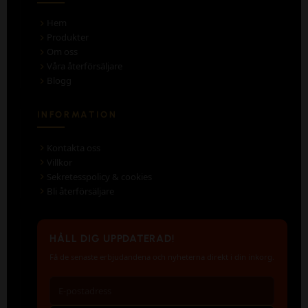
Hem
Produkter
Om oss
Våra återförsäljare
Blogg
INFORMATION
Kontakta oss
Villkor
Sekretesspolicy & cookies
Bli återförsäljare
HÅLL DIG UPPDATERAD!
Få de senaste erbjudandena och nyheterna direkt i din inkorg.