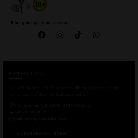
18 års gräns gäller på alla varor
KONTAKT OSS
Din pålitliga specialist för vape och tillbehör i Malmö. Besök
oss för expertråd och ett brett sortiment.
Södra förstadsgatan 89B, 214 20 Malmö
+46 76 090 20 99
malmo@vapespecialisten.se
VAPESPECIALISTEN