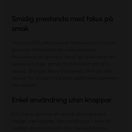
Smidig prestanda med fokus på
smak
Trots sitt enkla yttre levererar Vaporesso Eco One en
jämn och tillfredsställande smakupplevelse.
Podsystemet är optimerat för att ge mjuka bloss och
konsekvent ånga, perfekt för nikotinsalt och MTL-
vaping. Varje puff känns balanserad, vilket gör den
idealisk för dig som vill ersätta traditionella cigaretter
utan krångel.
Enkel användning utan knappar
Eco One är gjord för att vara så lättanvänd som
möjligt. Inga knappar, inga inställningar – bara fyll
podden, dra ett bloss och njut. Den automatiska