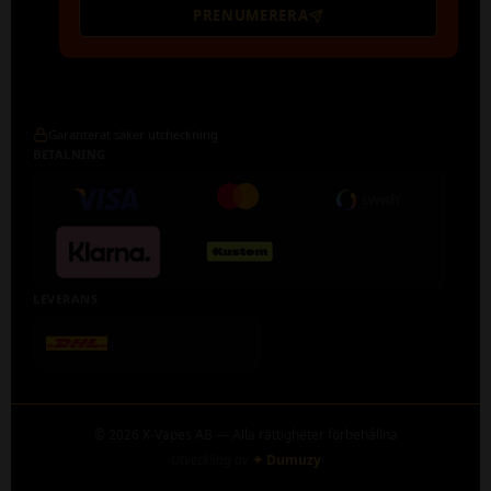
PRENUMERERA
Garanterat säker utcheckning
BETALNING
LEVERANS
© 2026 X-Vapes AB — Alla rättigheter förbehållna
Utveckling av
✦ Dumuzy